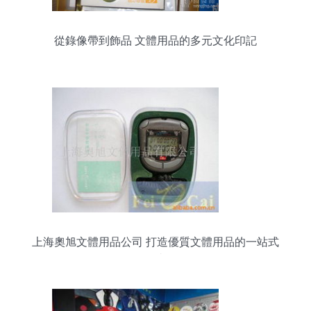
從錄像帶到飾品 文體用品的多元文化印記
上海奧旭文體用品公司 打造優質文體用品的一站式
平臺