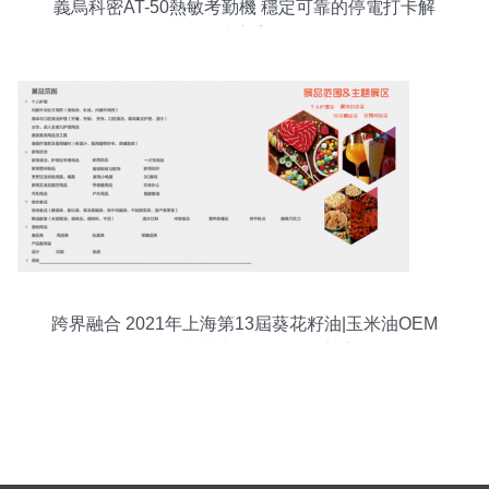
義烏科密AT-50熱敏考勤機 穩定可靠的停電打卡解
決方案
跨界融合 2021年上海第13屆葵花籽油|玉米油OEM
代工展覽會與文體用品的創新交匯