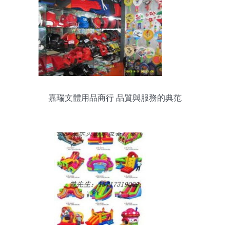
嘉瑞文體用品商行 品質與服務的典范