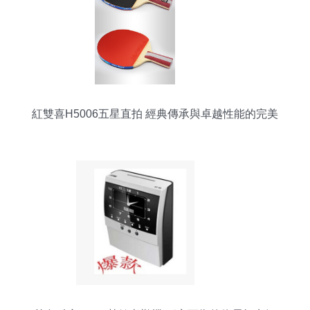
紅雙喜H5006五星直拍 經典傳承與卓越性能的完美
結合